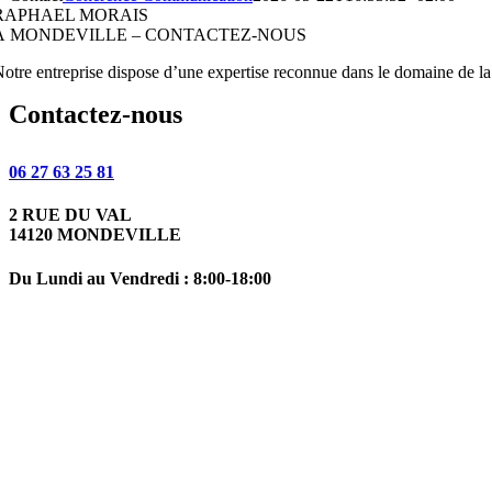
RAPHAEL MORAIS
À MONDEVILLE – CONTACTEZ-NOUS
otre entreprise dispose d’une expertise reconnue dans le domaine de la
Contactez-nous
06 27 63 25 81
2 RUE DU VAL
14120 MONDEVILLE
Du Lundi au Vendredi : 8:00-18:00